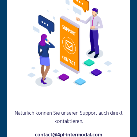
Natürlich können Sie unseren Support auch direkt
kontaktieren.
contact@4pl-intermodal.com