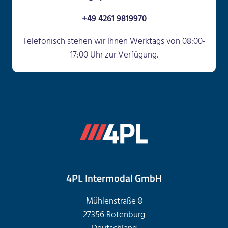
+49 4261 9819970
Telefonisch stehen wir Ihnen Werktags von 08:00-
17:00 Uhr zur Verfügung.
4PL Intermodal GmbH
Mühlenstraße 8
27356 Rotenburg