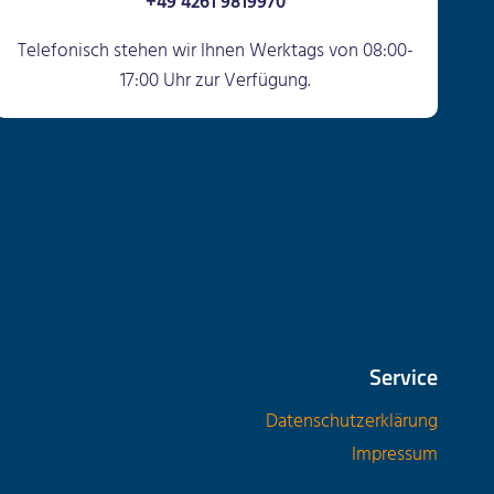
+49 4261 9819970
Telefonisch stehen wir Ihnen Werktags von 08:00-
17:00 Uhr zur Verfügung.
Service
Datenschutzerklärung
Impressum