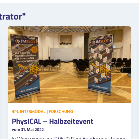
trator"
4PL INTERMODAL
|
FORSCHUNG
PhysICAL – Halbzeitevent
vom 31. Mai 2022