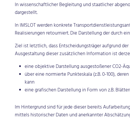
In wissenschaftlicher Begleitung und staatlicher abge
dargestellt.
In IMSLOT werden konkrete Transportdienstleistungsanfr
Realisierungen retourniert. Die Darstellung der durch e
Ziel ist letztlich, dass Entscheidungsträger aufgrund d
Ausgestaltung dieser zusätzlichen Information ist derze
eine objektive Darstellung ausgestoßener CO2-Äqu
über eine normierte Punkteskala (z.B. 0-100), der
kann
eine grafischen Darstellung in Form von z.B. Blät
Im Hintergrund sind für jede dieser bereits Aufarbeit
mittels historischer Daten und anerkannter Abschätzun