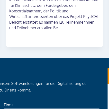
In Wien wurde am 31.05.2022 im Bundesministerium
für Klimaschutz dem Fördergeber, den
Konsortialpartnern, der Politik und
Wirtschaftsinteressierten über das Projekt PhysICAL
Bericht erstattet. Es nahmen 120 Teilnehmerinnen
und Teilnehmer aus allen Be
unsere Softwarelösungen für die Digitalisierung der
zu Einsatz kommt.
Firma