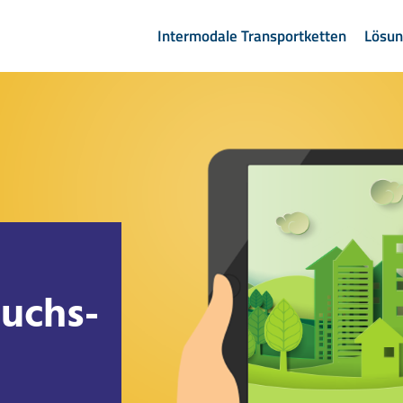
Intermodale Transportketten
Lösu
auchs-