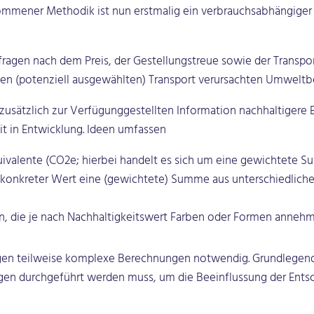
nommener Methodik ist nun erstmalig ein verbrauchsabhängiger 
agen nach dem Preis, der Gestellungstreue sowie der Transport
inen (potenziell ausgewählten) Transport verursachten Umweltbe
er zusätzlich zur Verfügunggestellten Information nachhaltigere
it in Entwicklung. Ideen umfassen
ivalente (CO2e; hierbei handelt es sich um eine gewichtete S
en konkreter Wert eine (gewichtete) Summe aus unterschiedliche
tern, die je nach Nachhaltigkeitswert Farben oder Formen anneh
ungen teilweise komplexe Berechnungen notwendig. Grundlegend
gen durchgeführt werden muss, um die Beeinflussung der Ents