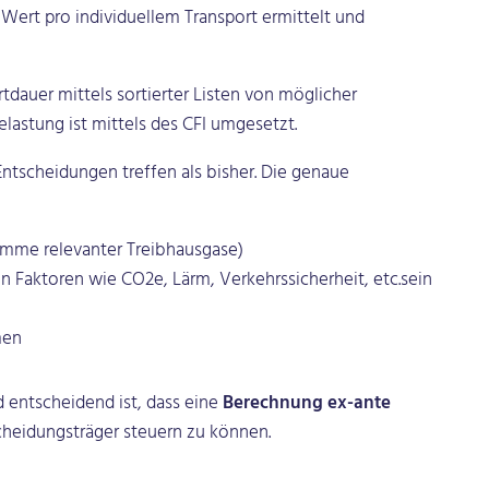
Wert pro individuellem Transport ermittelt und
dauer mittels sortierter Listen von möglicher
lastung ist mittels des CFI umgesetzt.
 Entscheidungen treffen als bisher. Die genaue
umme relevanter Treibhausgase)
n Faktoren wie CO2e, Lärm, Verkehrssicherheit, etc.sein
men
 entscheidend ist, dass eine
Berechnung ex-ante
cheidungsträger steuern zu können.