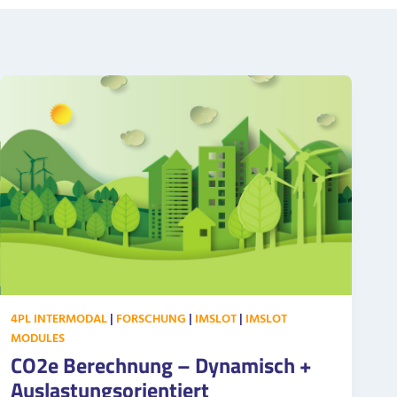
4PL INTERMODAL
|
FORSCHUNG
|
IMSLOT
|
IMSLOT
MODULES
CO2e Berechnung – Dynamisch +
Auslastungsorientiert