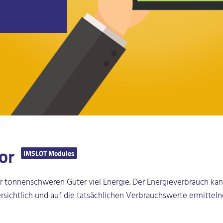
tor
IMSLOT Modules
r tonnenschweren Güter viel Energie. Der Energieverbrauch ka
sichtlich und auf die tatsächlichen Verbrauchswerte ermittelnd