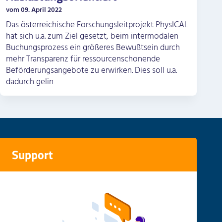
vom 09. April 2022
Das österreichische Forschungsleitprojekt PhysICAL
hat sich u.a. zum Ziel gesetzt, beim intermodalen
Buchungsprozess ein größeres Bewußtsein durch
mehr Transparenz für ressourcenschonende
Beförderungsangebote zu erwirken. Dies soll u.a.
dadurch gelin
Support