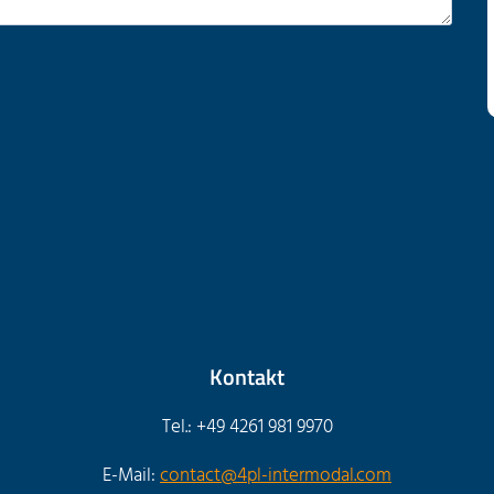
Kontakt
Tel.: +49 4261 981 9970
E-Mail:
contact@4pl-intermodal.com