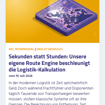
4PL INTERMODAL
|
IMSLOT MODULES
Sekunden statt Stunden: Unsere
eigene Route Engine beschleunigt
die Logistik-Kalkulation
vom 19. Juli 2026
In der modernen Logistik ist Zeit sprichwörtlich
Geld. Doch während Frachtführer und Disponenten
täglich Tausende von Transportwegen bewerten
müssen, stoßen klassische Systeme oft an ihre
Grenzen. Die Berechnung von Entfernung, Zeit,