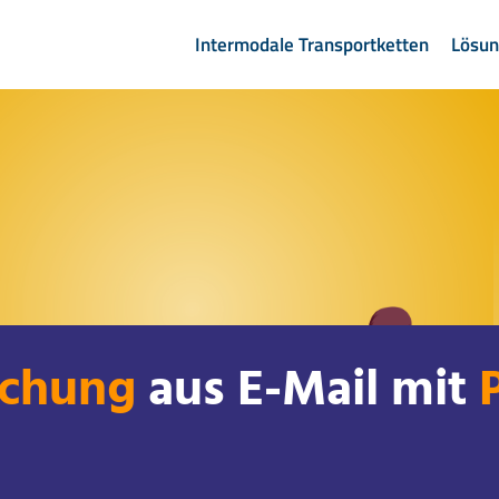
Intermodale Transportketten
Lösu
chung
aus E-Mail mit