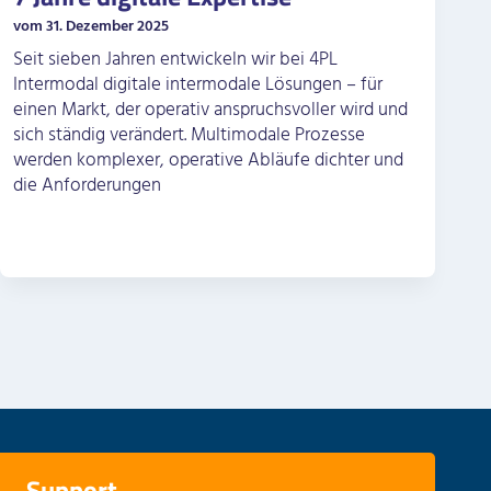
vom 31. Dezember 2025
Seit sieben Jahren entwickeln wir bei 4PL
Intermodal digitale intermodale Lösungen – für
einen Markt, der operativ anspruchsvoller wird und
sich ständig verändert. Multimodale Prozesse
werden komplexer, operative Abläufe dichter und
die Anforderungen
Support