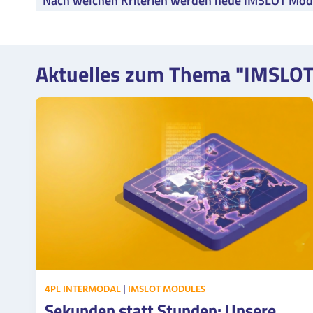
Nach welchen Kriterien werden neue IMSLOT Mod
Aktuelles zum Thema "IMSLO
4PL INTERMODAL
|
IMSLOT MODULES
Sekunden statt Stunden: Unsere