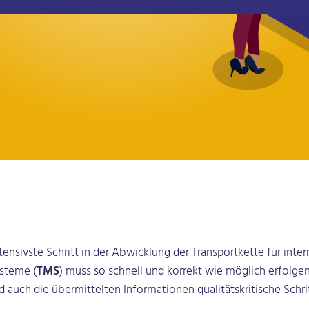
tensivste Schritt in der Abwicklung der Transportkette für int
steme (
TMS
) muss so schnell und korrekt wie möglich erfolgen
d auch die übermittelten Informationen qualitätskritische Schrit