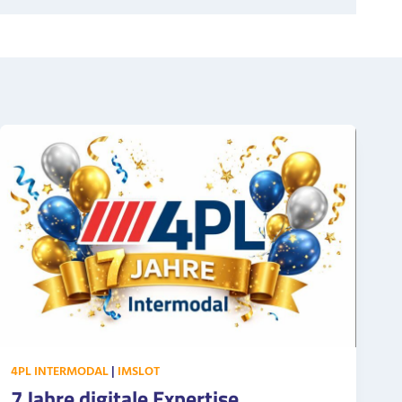
4PL INTERMODAL
|
IMSLOT
7 Jahre digitale Expertise