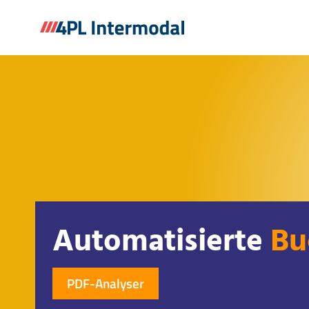
Zum
Inhalt
springen
Automatisierte
Bu
PDF-Analyser