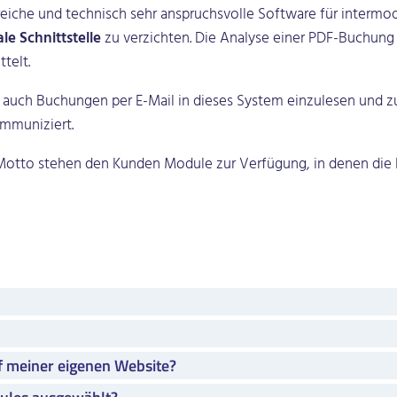
iche und technisch sehr anspruchsvolle Software für intermod
ale Schnittstelle
zu verzichten. Die Analyse einer PDF-Buchung
telt.
uch Buchungen per E-Mail in dieses System einzulesen und zu
mmuniziert.
Motto stehen den Kunden Module zur Verfügung, in denen di
uf meiner eigenen Website?