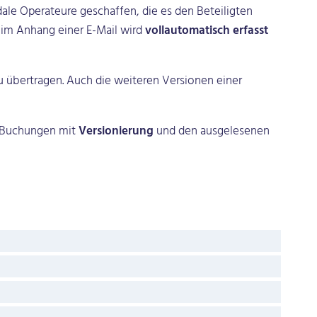
ale Operateure geschaffen, die es den Beteiligten
 im Anhang einer E-Mail wird
vollautomatisch erfasst
 übertragen. Auch die weiteren Versionen einer
e Buchungen mit
Versionierung
und den ausgelesenen