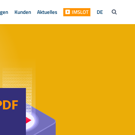
ngen
Kunden
Aktuelles
IMSLOT
DE
PDF