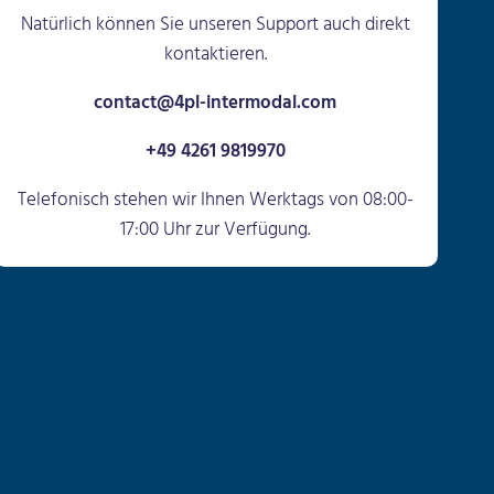
Natürlich können Sie unseren Support auch direkt
kontaktieren.
contact@4pl-intermodal.com
+49 4261 9819970
Telefonisch stehen wir Ihnen Werktags von 08:00-
17:00 Uhr zur Verfügung.