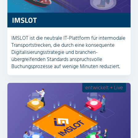
IMSLOT
IMSLOT ist die neutrale IT-Plattform für intermodale
Transport­strecken, die durch eine konsequente
Digitalisierungs­strategie und branchen­
übergreifenden Standards anspruchsvolle
Buchungs­prozesse auf wenige Minuten reduziert.
entwickelt + Live