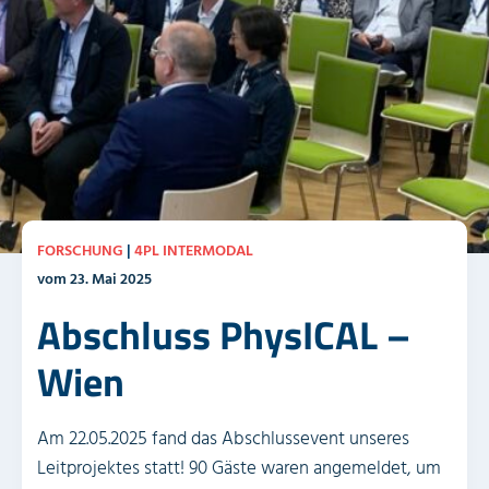
FORSCHUNG
|
4PL INTERMODAL
vom 23. Mai 2025
Abschluss PhysICAL –
Wien
Am 22.05.2025 fand das Abschlussevent unseres
Leitprojektes statt! 90 Gäste waren angemeldet, um