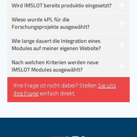
Wird IMSLOT bereits produktiv eingesetzt?
Wieso wurde 4PL für die
Forschungsprojekte ausgewählt?
Wie lange dauert die Integration eines
Modules auf meiner eigenen Website?
Nach welchen Kriterien werden neue
IMSLOT Modules ausgewählt?
Ihre Frage ist nicht dabei? Stellen
Sie uns
ihre Frage
einfach direkt.