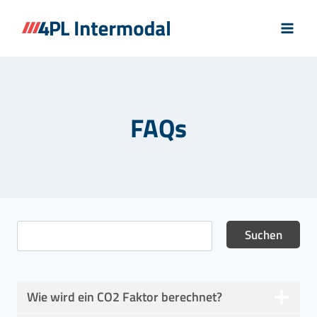
Zum
Inhalt
springen
FAQs
Wie wird ein CO2 Faktor berechnet?