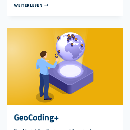
CUSTOMS
WEITERLESEN
GeoCoding+