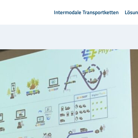
Intermodale Transportketten
Lösu