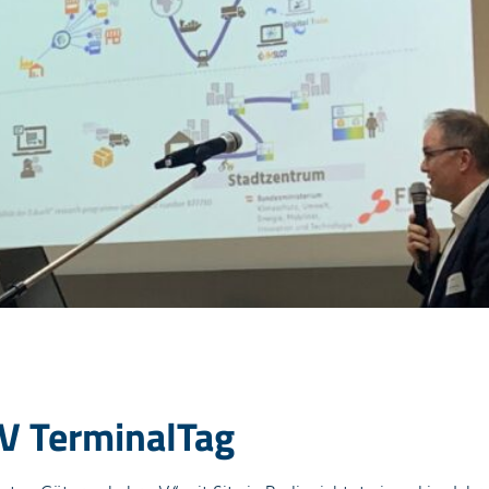
V TerminalTag