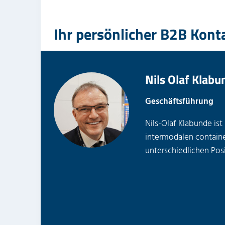
Ihr persönlicher B2B Kont
Nils Olaf Klabu
Geschäftsführung
Nils-Olaf Klabunde ist
intermodalen containe
unterschiedlichen Posi