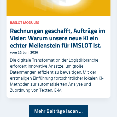
.
IMSLOT MODULES
Rechnungen geschafft, Aufträge im
Visier: Warum unsere neue KI ein
echter Meilenstein für IMSLOT ist.
vom 26. Juni 2026
Die digitale Transformation der Logistikbranche
erfordert innovative Ansätze, um große
Datenmengen effizient zu bewältigen. Mit der
erstmaligen Einführung fortschrittlicher lokalen KI-
Methoden zur automatisierten Analyse und
Zuordnung von Texten, E-M
Mehr Beiträge laden ...