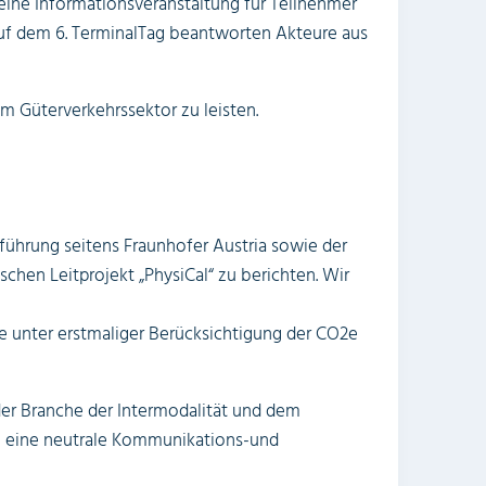
r eine Informationsveranstaltung für Teilnehmer
Auf dem 6. TerminalTag beantworten Akteure aus
m Güterverkehrssektor zu leisten.
lführung seitens Fraunhofer Austria sowie der
schen Leitprojekt „PhysiCal“ zu berichten. Wir
 unter erstmaliger Berücksichtigung der CO2e
 der Branche der Intermodalität und dem
KV eine neutrale Kommunikations-und