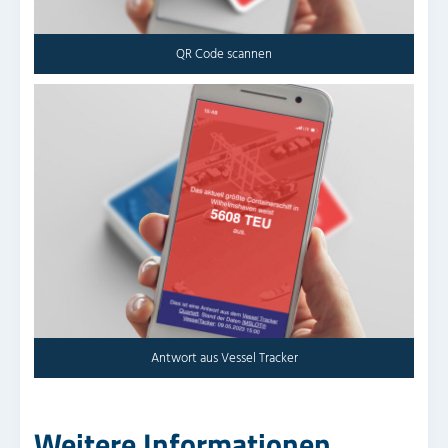
QR Code scannen
Antwort aus Vessel Tracker
Weitere Informationen