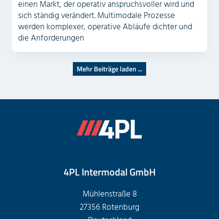
einen Markt, der operativ anspruchsvoller wird und
sich ständig verändert. Multimodale Prozesse
werden komplexer, operative Abläufe dichter und
die Anforderungen
Mehr Beiträge laden ...
4PL Intermodal GmbH
Mühlenstraße 8
27356 Rotenburg