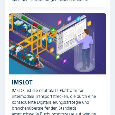
IMSLOT
IMSLOT ist die neutrale IT-Plattform für
intermodale Transport­strecken, die durch eine
konsequente Digitalisierungs­strategie und
branchen­übergreifenden Standards
anspruchsvolle Buchungs­prozesse auf wenige