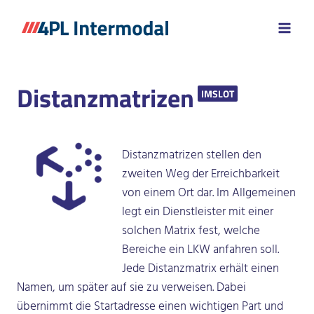
Zum
Inhalt
springen
Distanzmatrizen
IMSLOT
Distanzmatrizen stellen den
zweiten Weg der Erreichbarkeit
von einem Ort dar. Im Allgemeinen
legt ein Dienstleister mit einer
solchen Matrix fest, welche
Bereiche ein LKW anfahren soll.
Jede Distanzmatrix erhält einen
Namen, um später auf sie zu verweisen. Dabei
übernimmt die Startadresse einen wichtigen Part und